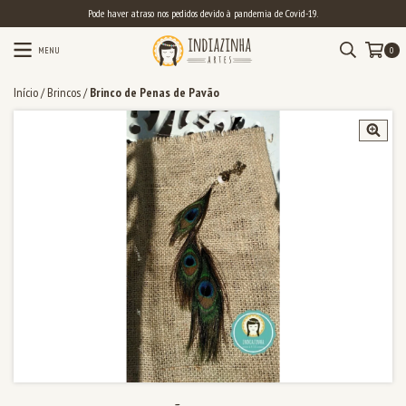
Pode haver atraso nos pedidos devido à pandemia de Covid-19.
MENU
0
Início
/
Brincos
/
Brinco de Penas de Pavão