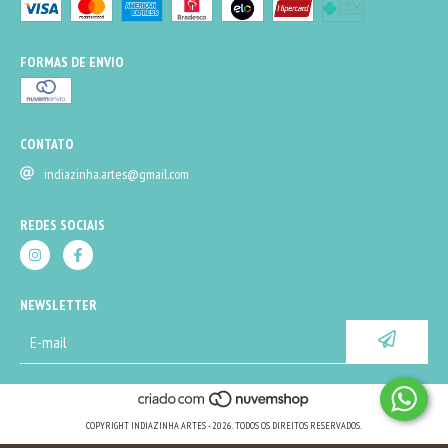
FORMAS DE ENVIO
CONTATO
indiazinha.artes@gmail.com
REDES SOCIAIS
NEWSLETTER
COPYRIGHT INDIAZINHA ARTES - 2026. TODOS OS DIREITOS RESERVADOS.