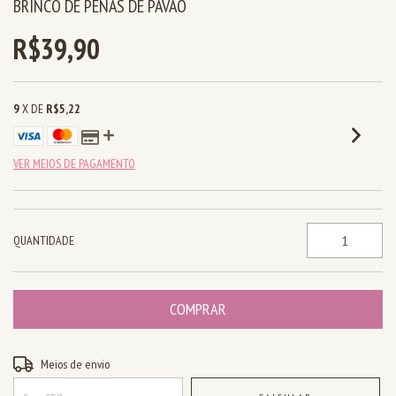
BRINCO DE PENAS DE PAVÃO
R$39,90
9
X DE
R$5,22
VER MEIOS DE PAGAMENTO
QUANTIDADE
Entregas para o CEP:
ALTERAR CEP
Meios de envio