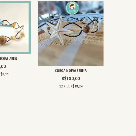
CHAS ARIEL
,00
COROA NOIVA SEREIA
R$8,11
R$180,00
12
X DE
R$18,24