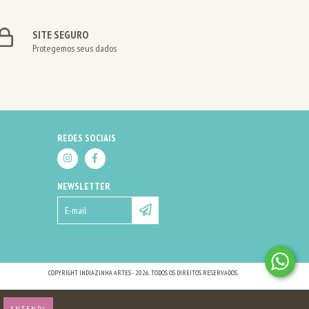
SITE SEGURO
Protegemos seus dados
REDES SOCIAIS
NEWSLETTER
COPYRIGHT INDIAZINHA ARTES - 2026. TODOS OS DIREITOS RESERVADOS.
ENTENDI