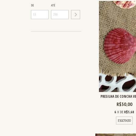
DE
ATÉ
PRESILHA DE CONCHA V
R$30,00
6
X DE
R$5,68
ESGOTADO