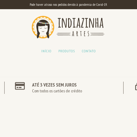
Pode haver atraso nos pedidos devido à pandemia de Covid-19.
INÍCIO
PRODUTOS
CONTATO
ATÉ 3 VEZES SEM JUROS
Com todos os cartões de crédito