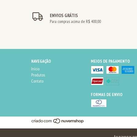
ENVIOS GRÁTIS
Para compras acima de R$ 400,00
NAVEGAÇÃO
MEIOS DE PAGAMENTO
Início
Produtos
Contato
FORMAS DE ENVIO
Ao navegar por