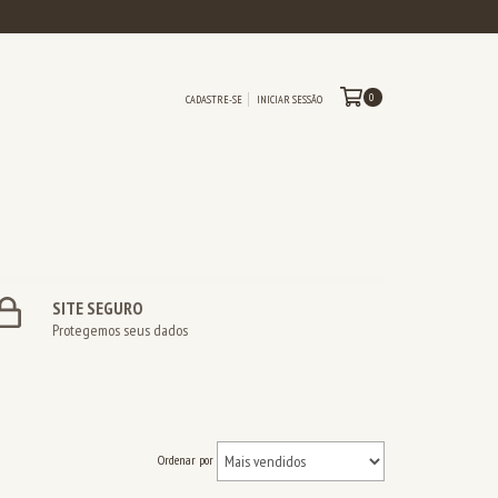
0
CADASTRE-SE
INICIAR SESSÃO
SITE SEGURO
Protegemos seus dados
Ordenar por