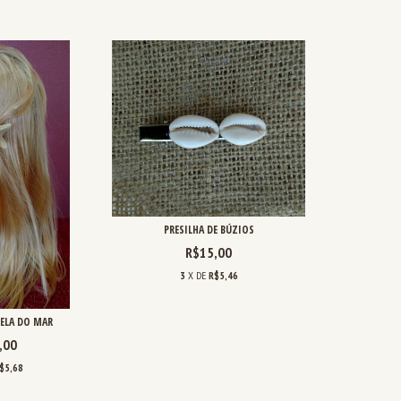
PRESILHA DE BÚZIOS
R$15,00
3
X DE
R$5,46
RELA DO MAR
,00
$5,68