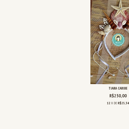
TIARA CARIBE
R$250,00
12
X DE
R$25,3