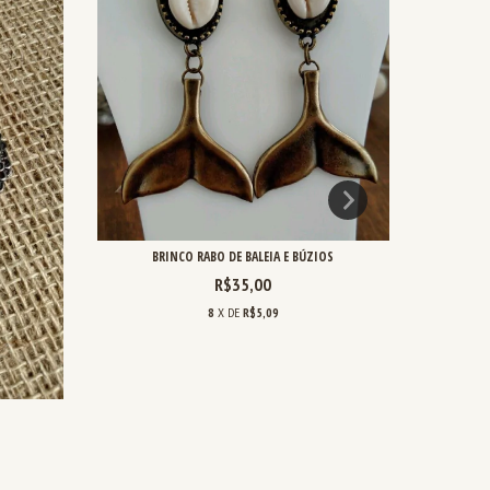
BRINCO RABO DE BALEIA E BÚZIOS
R$35,00
8
X DE
R$5,09