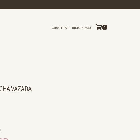
0
CADASTRE-SE
INICIAR SESSÃO
CHA VAZADA
MENTO