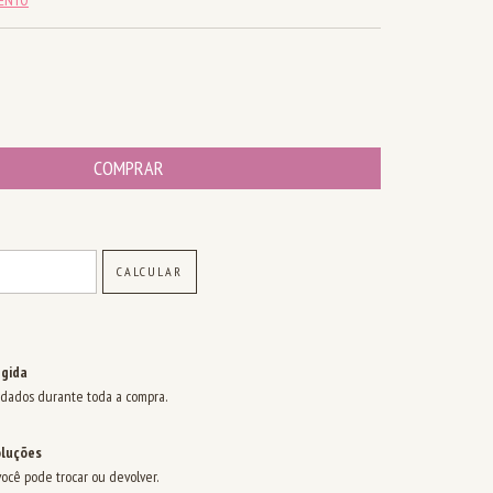
ALTERAR CEP
CALCULAR
gida
dados durante toda a compra.
oluções
você pode trocar ou devolver.