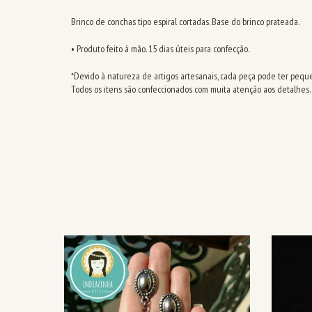
Brinco de conchas tipo espiral cortadas. Base do brinco prateada.
• Produto feito à mão. 15 dias úteis para confecção.
*Devido à natureza de artigos artesanais, cada peça pode ter pequ
Todos os itens são confeccionados com muita atenção aos detalhes.