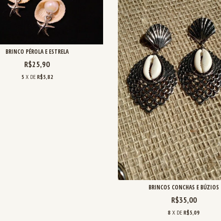
BRINCO PÉROLA E ESTRELA
R$25,90
5
X DE
R$5,82
BRINCOS CONCHAS E BÚZIOS
R$35,00
8
X DE
R$5,09