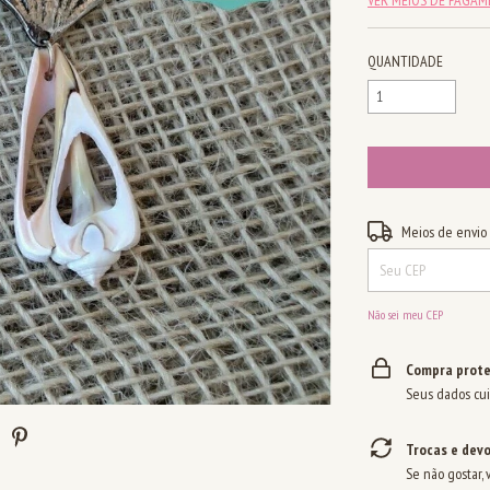
QUANTIDADE
Entregas para o CEP:
Meios de envio
Não sei meu CEP
Compra prote
Seus dados cui
Trocas e dev
Se não gostar, 