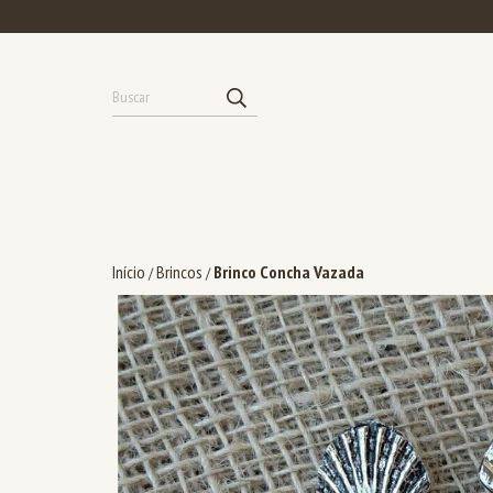
Início
Brincos
Brinco Concha Vazada
/
/