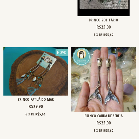
BRINCO SOLITÁRIO
R$25,00
5
X DE
R$5,62
NOVO
BRINCO PATUÁ DO MAR
R$29,90
6
X DE
R$5,66
BRINCO CAUDA DE SEREIA
R$25,00
5
X DE
R$5,62