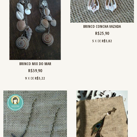
BRINCO CONCHA VAZADA
R$25,90
5
X DE
R$5,82
BRINCO MIX DO MAR
R$39,90
9
X DE
R$5,22