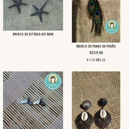
BRINCO DE ESTRELA-DO-MAR
BRINCO DE PENAS DE PAVÃO
R$39,90
9
X DE
R$5,22