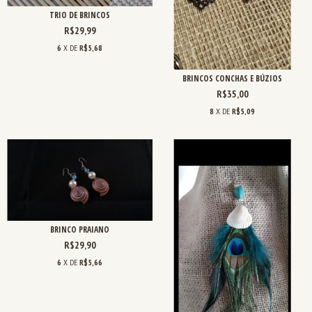
TRIO DE BRINCOS
R$29,99
6
X DE
R$5,68
BRINCOS CONCHAS E BÚZIOS
R$35,00
8
X DE
R$5,09
BRINCO PRAIANO
R$29,90
6
X DE
R$5,66