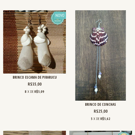
NOVO
BRINCO ESCAMA DE PIRARUCU
R$35,00
8
X DE
R$5,09
BRINCO DE CONCHAS
R$25,00
5
X DE
R$5,62