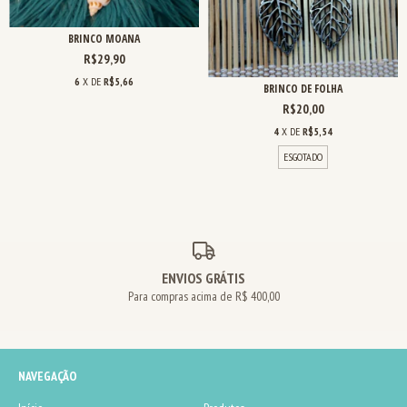
BRINCO MOANA
R$29,90
6
X DE
R$5,66
BRINCO DE FOLHA
R$20,00
4
X DE
R$5,54
ESGOTADO
ENVIOS GRÁTIS
Para compras acima de R$ 400,00
NAVEGAÇÃO