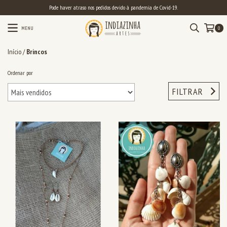
Pode haver atraso nos pedidos devido à pandemia de Covid-19.
MENU
0
Início
/
Brincos
Ordenar por
FILTRAR