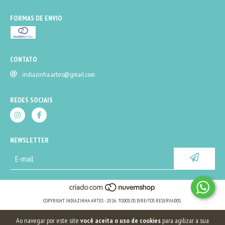
FORMAS DE ENVIO
CONTATO
indiazinha.artes@gmail.com
REDES SOCIAIS
NEWSLETTER
COPYRIGHT INDIAZINHA ARTES - 2026. TODOS OS DIREITOS RESERVADOS.
Ao navegar por este site
você aceita o uso de cookies
para agilizar a sua