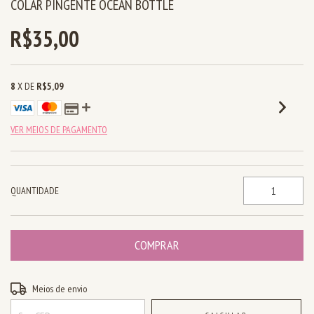
COLAR PINGENTE OCEAN BOTTLE
R$35,00
8
X DE
R$5,09
VER MEIOS DE PAGAMENTO
QUANTIDADE
Entregas para o CEP:
ALTERAR CEP
Meios de envio