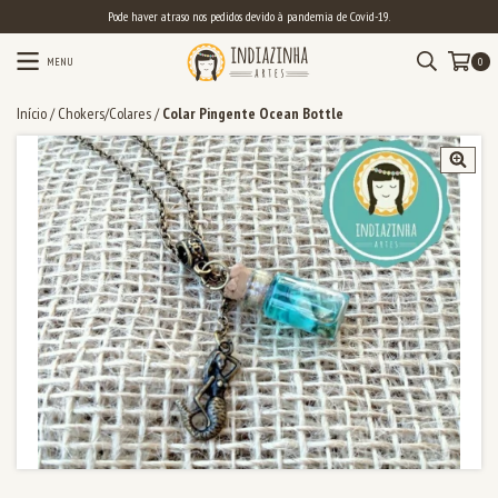
Pode haver atraso nos pedidos devido à pandemia de Covid-19.
MENU
0
Início
/
Chokers/Colares
/
Colar Pingente Ocean Bottle