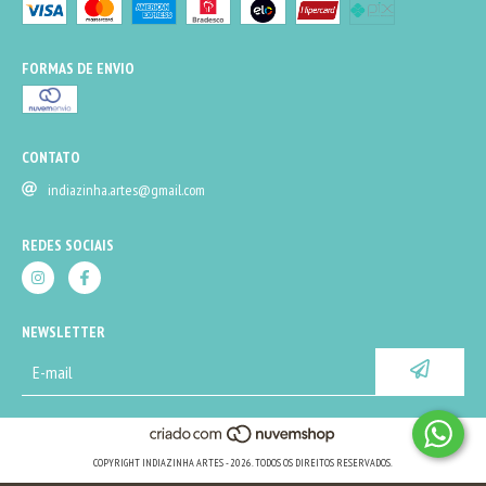
FORMAS DE ENVIO
CONTATO
indiazinha.artes@gmail.com
REDES SOCIAIS
NEWSLETTER
COPYRIGHT INDIAZINHA ARTES - 2026. TODOS OS DIREITOS RESERVADOS.