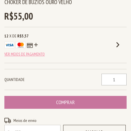
CHOKER DE BÚZIOS OURO VELHO
R$55,00
12
X DE
R$5,57
VER MEIOS DE PAGAMENTO
QUANTIDADE
Entregas para o CEP:
ALTERAR CEP
Meios de envio