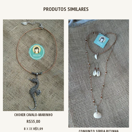
PRODUTOS SIMILARES
CHOKER CAVALO-MARINHO
R$35,00
8
X DE
R$5,09
CONJUNTO SEREIA RITINHA