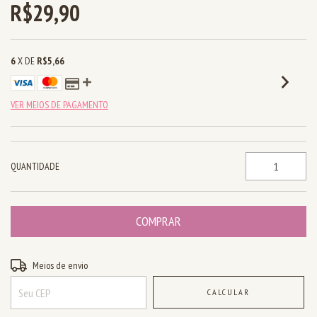
R$29,90
6
X DE
R$5,66
VER MEIOS DE PAGAMENTO
QUANTIDADE
Entregas para o CEP:
ALTERAR CEP
Meios de envio
CALCULAR