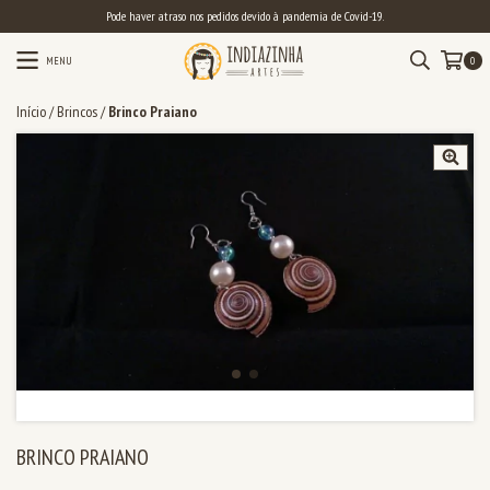
Pode haver atraso nos pedidos devido à pandemia de Covid-19.
MENU
0
Início
/
Brincos
/
Brinco Praiano
BRINCO PRAIANO