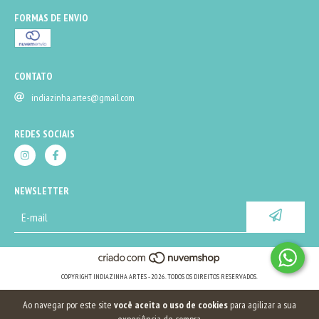
FORMAS DE ENVIO
CONTATO
indiazinha.artes@gmail.com
REDES SOCIAIS
NEWSLETTER
COPYRIGHT INDIAZINHA ARTES - 2026. TODOS OS DIREITOS RESERVADOS.
Ao navegar por este site
você aceita o uso de cookies
para agilizar a sua