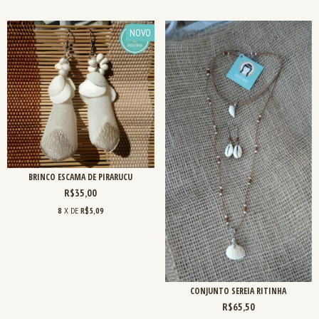
NOVO
BRINCO ESCAMA DE PIRARUCU
R$35,00
8
X DE
R$5,09
CONJUNTO SEREIA RITINHA
R$65,50